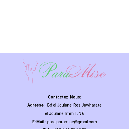
Contactez-Nous:
Adresse :
Bd el Joulane, Res
Jawharate
el Joulane, Imm 1, N 6
E-Mail
:
para.paramise@gmail.com