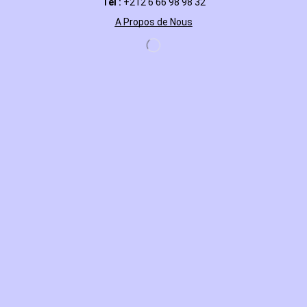
Tel :
+212 6 66 98 98 32
A Propos de Nous