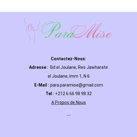
Contactez-Nous:
Adresse :
Bd el Joulane, Res
Jawharate
el Joulane, Imm 1, N 6
E-Mail
:
para.paramise@gmail.com
Tel :
+212 6 66 98 98 32
A Propos de Nous