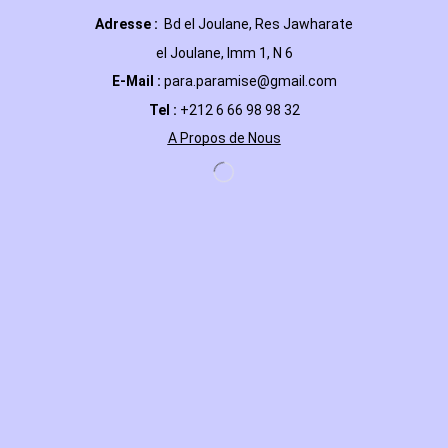
Adresse :
Bd el Joulane, Res
Jawharate
el Joulane, Imm 1, N 6
E-Mail
:
para.paramise@gmail.com
Tel :
+212 6 66 98 98 32
A Propos de Nous