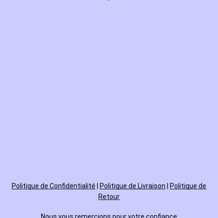
Politique de
Confidentialité
|
Politique de Livraison
|
Politique de
Retour
Nous vous remercions pour votre confiance