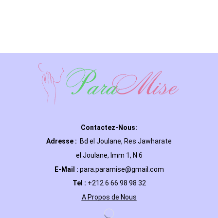
Contactez-Nous:
Adresse :
Bd el Joulane, Res
Jawharate
el Joulane, Imm 1, N 6
E-Mail
:
para.paramise@gmail.com
Tel :
+212 6 66 98 98 32
A Propos de Nous