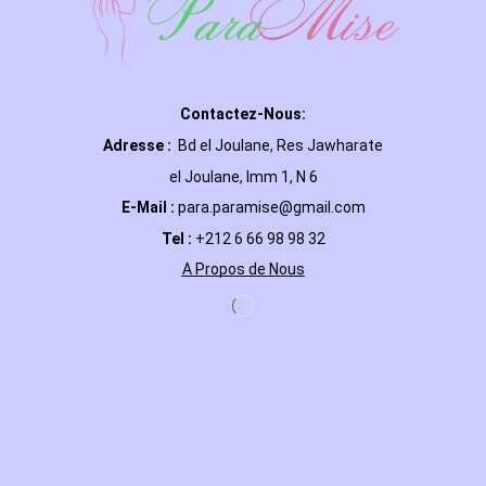
Contactez-Nous:
Adresse :
Bd el Joulane, Res
Jawharate
el Joulane, Imm 1, N 6
E-Mail
:
para.paramise@gmail.com
Tel :
+212 6 66 98 98 32
A Propos de Nous