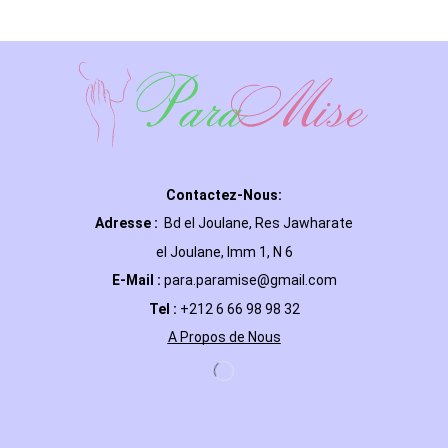
Contactez-Nous:
Adresse :
Bd el Joulane, Res
Jawharate
el Joulane, Imm 1, N 6
E-Mail
:
para.paramise@gmail.com
Tel :
+212 6 66 98 98 32
A Propos de Nous