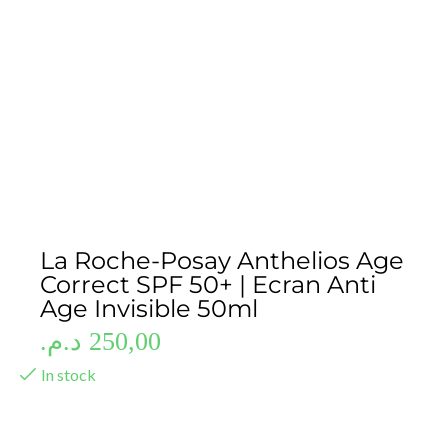
La Roche-Posay Anthelios Age
Correct SPF 50+ | Ecran Anti
Age Invisible 50ml
د.م.
250,00
In stock