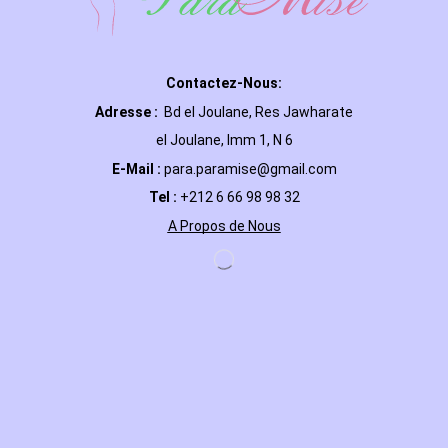
Contactez-Nous:
Adresse :
Bd el Joulane, Res
Jawharate
el Joulane, Imm 1, N 6
E-Mail
:
para.paramise@gmail.com
Tel :
+212 6 66 98 98 32
A Propos de Nous