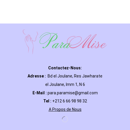
Contactez-Nous:
Adresse :
Bd el Joulane, Res
Jawharate
el Joulane, Imm 1, N 6
E-Mail
:
para.paramise@gmail.com
Tel :
+212 6 66 98 98 32
A Propos de Nous