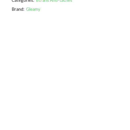
Brand:
Gleamy