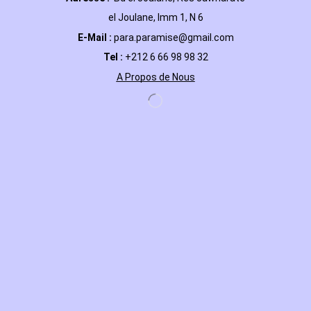
el Joulane, Imm 1, N 6
E-Mail
:
para.paramise@gmail.com
Tel :
+212 6 66 98 98 32
A Propos de Nous