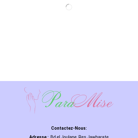
Contactez-Nous:
Adresse :
Bd el Joulane, Res
Jawharate