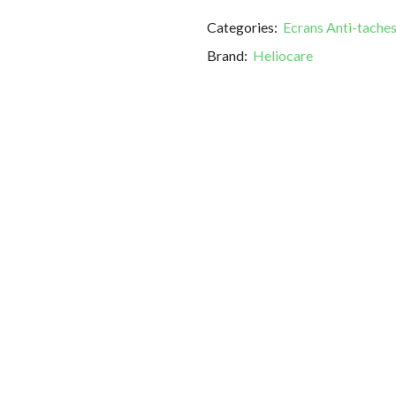
Categories:
Ecrans Anti-tache
Brand:
Heliocare