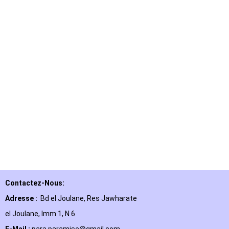
Contactez-Nous:
Adresse :
Bd el Joulane, Res
Jawharate
el Joulane, Imm 1, N 6