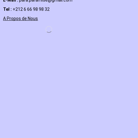
E-Mail
:
para.paramise@gmail.com
Tel :
+212 6 66 98 98 32
A Propos de Nous