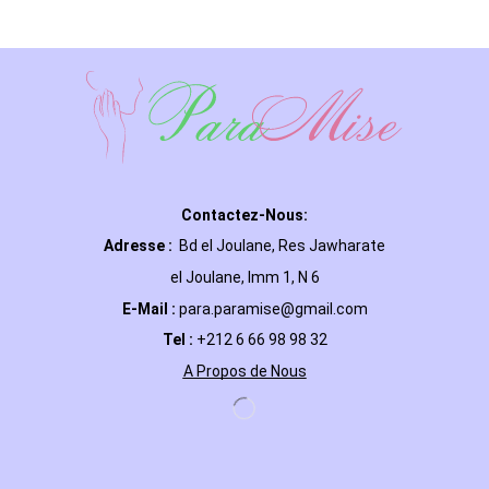
Contactez-Nous:
Adresse :
Bd el Joulane, Res
Jawharate
el Joulane, Imm 1, N 6
E-Mail
:
para.paramise@gmail.com
Tel :
+212 6 66 98 98 32
A Propos de Nous