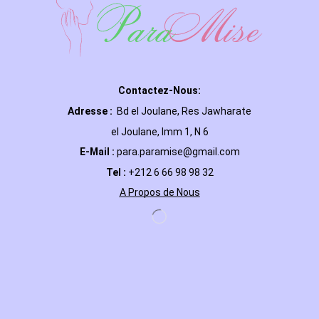
Contactez-Nous:
Adresse :
Bd el Joulane, Res
Jawharate
el Joulane, Imm 1, N 6
E-Mail
:
para.paramise@gmail.com
Tel :
+212 6 66 98 98 32
A Propos de Nous