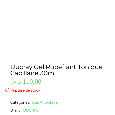
Ducray Gel Rubéfiant Tonique
Capillaire 30ml
د.م.
110,00
Rupture de stock
Categories:
Soin Anti-chute
Brand:
DUCRAY