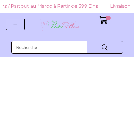
9 Dhs / Partout au Maroc à Partir de 399 Dhs
Livraison G
0