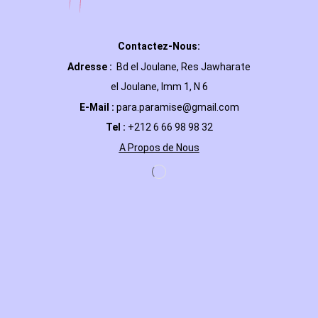
Contactez-Nous:
Adresse :
Bd el Joulane, Res
Jawharate
el Joulane, Imm 1, N 6
E-Mail
:
para.paramise@gmail.com
Tel :
+212 6 66 98 98 32
A Propos de Nous