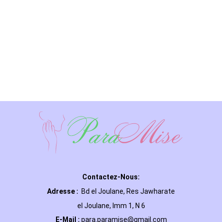
Contactez-Nous:
Adresse :
Bd el Joulane, Res
Jawharate
el Joulane, Imm 1, N 6
E-Mail
:
para.paramise@gmail.com