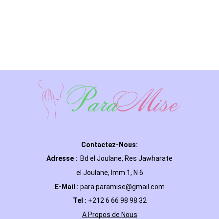
Contactez-Nous:
Adresse :
Bd el Joulane, Res
Jawharate
el Joulane, Imm 1, N 6
E-Mail
:
para.paramise@gmail.com
Tel :
+212 6 66 98 98 32
A Propos de Nous