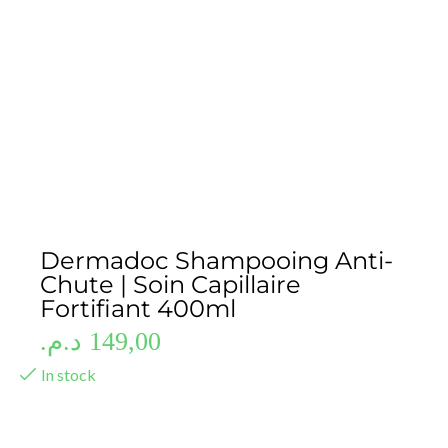
Dermadoc Shampooing Anti-
Chute | Soin Capillaire
Fortifiant 400ml
د.م.
149,00
In stock