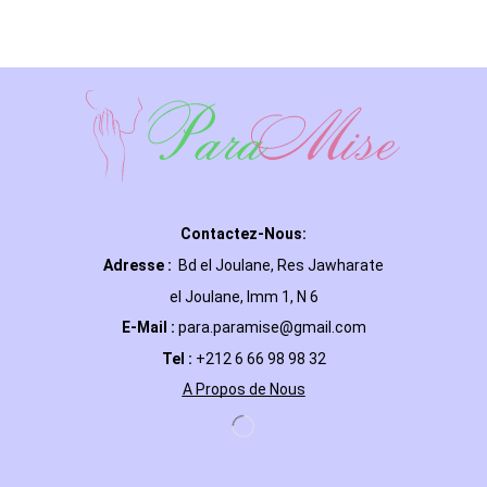
Contactez-Nous:
Adresse :
Bd el Joulane, Res
Jawharate
el Joulane, Imm 1, N 6
E-Mail
:
para.paramise@gmail.com
Tel :
+212 6 66 98 98 32
A Propos de Nous