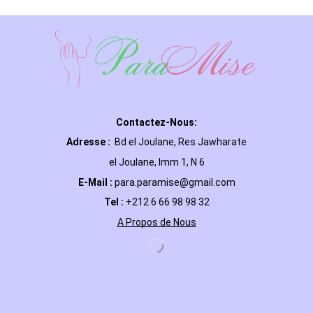
Contactez-Nous:
Adresse :
Bd el Joulane, Res
Jawharate
el Joulane, Imm 1, N 6
E-Mail
:
para.paramise@gmail.com
Tel :
+212 6 66 98 98 32
A Propos de Nous