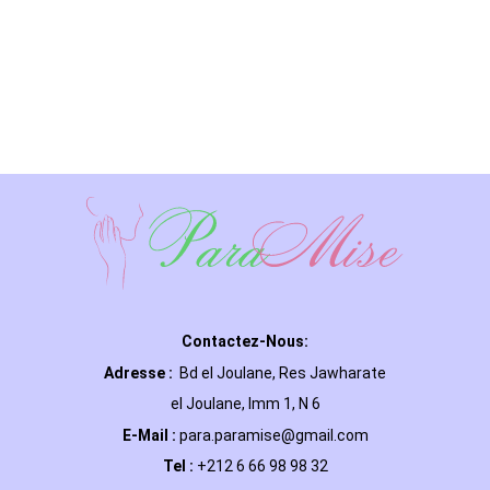
Contactez-Nous:
Adresse :
Bd el Joulane, Res
Jawharate
el Joulane, Imm 1, N 6
E-Mail
:
para.paramise@gmail.com
Tel :
+212 6 66 98 98 32