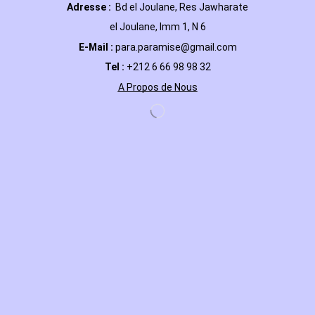
Adresse :
Bd el Joulane, Res
Jawharate
el Joulane, Imm 1, N 6
E-Mail
:
para.paramise@gmail.com
Tel :
+212 6 66 98 98 32
A Propos de Nous