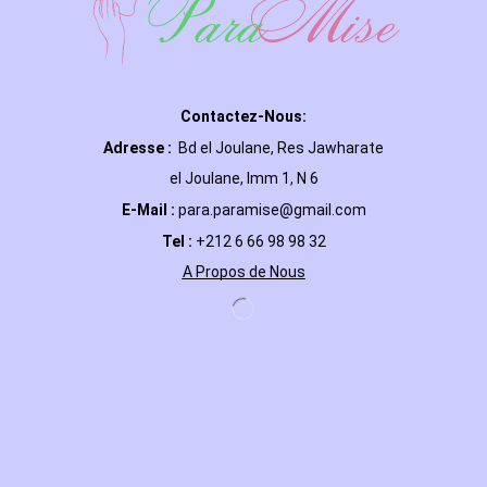
Contactez-Nous:
Adresse :
Bd el Joulane, Res
Jawharate
el Joulane, Imm 1, N 6
E-Mail
:
para.paramise@gmail.com
Tel :
+212 6 66 98 98 32
A Propos de Nous