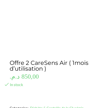
Offre 2 CareSens Air ( 1mois
d’utilisation )
د.م.
850,00
In stock
Categories:
Diabète & Contrôle de la Glycémie