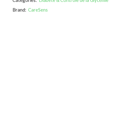
Brand:
CareSens