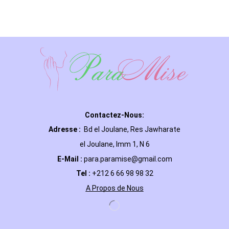
Contactez-Nous:
Adresse :
Bd el Joulane, Res
Jawharate
el Joulane, Imm 1, N 6
E-Mail
:
para.paramise@gmail.com
Tel :
+212 6 66 98 98 32
A Propos de Nous