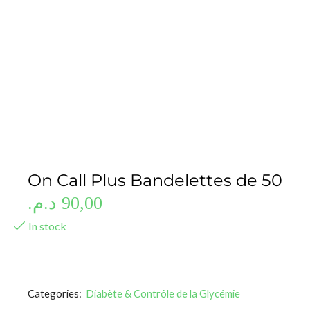
On Call Plus Bandelettes de 50
د.م.
90,00
In stock
Categories:
Diabète & Contrôle de la Glycémie