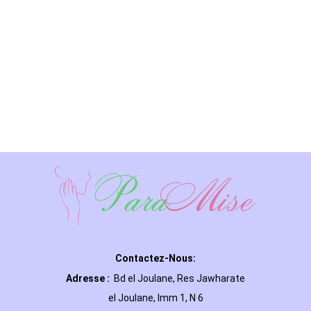
Contactez-Nous:
Adresse :
Bd el Joulane, Res
Jawharate
el Joulane, Imm 1, N 6