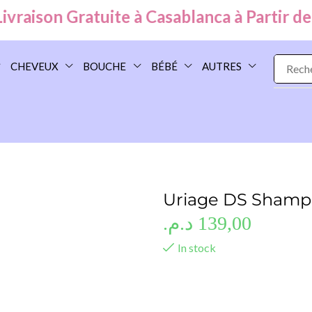
aison Gratuite à Casablanca à Partir de
99
CHEVEUX
BOUCHE
BÉBÉ
AUTRES
Uriage DS Shampo
د.م.
139,00
In stock