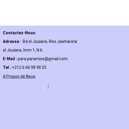
Contactez-Nous:
Adresse :
Bd el Joulane, Res
Jawharate
el Joulane, Imm 1, N 6
E-Mail
:
para.paramise@gmail.com
Tel :
+212 6 66 98 98 32
A Propos de Nous