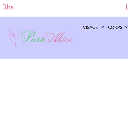
s
Livr
VISAGE
CORPS