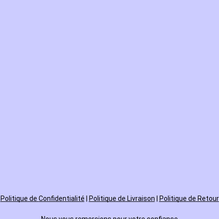
Politique de
Confidentialité
|
Politique de Livraison
|
Politique de Retour
Nous vous remercions pour votre confiance