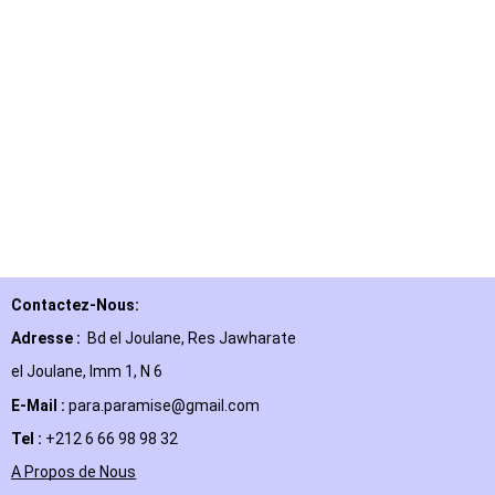
Contactez-Nous:
Adresse :
Bd el Joulane, Res
Jawharate
el Joulane, Imm 1, N 6
E-Mail
:
para.paramise@gmail.com
Tel :
+212 6 66 98 98 32
A Propos de Nous