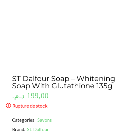
ST Dalfour Soap – Whitening
Soap With Glutathione 135g
د.م.
199,00
Rupture de stock
Categories:
Savons
Brand:
St. Dalfour