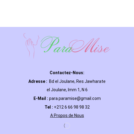
Contactez-Nous:
Adresse :
Bd el Joulane, Res
Jawharate
el Joulane, Imm 1, N 6
E-Mail
:
para.paramise@gmail.com
Tel :
+212 6 66 98 98 32
A Propos de Nous