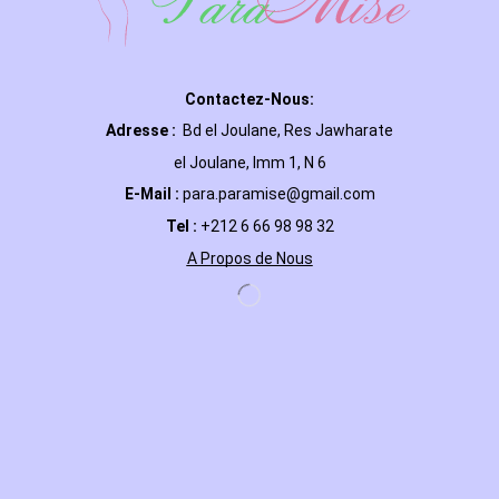
Contactez-Nous:
Adresse :
Bd el Joulane, Res
Jawharate
el Joulane, Imm 1, N 6
E-Mail
:
para.paramise@gmail.com
Tel :
+212 6 66 98 98 32
A Propos de Nous