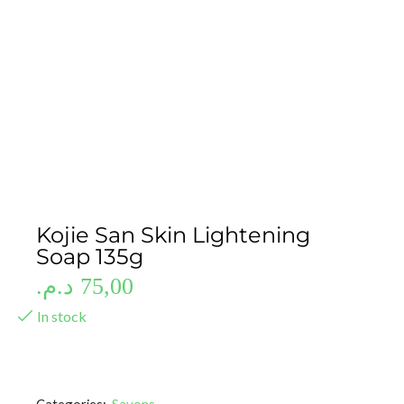
Kojie San Skin Lightening
Soap 135g
د.م.
75,00
In stock
Categories:
Savons