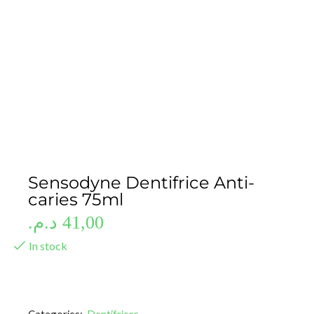
Sensodyne Dentifrice Anti-
caries 75ml
د.م.
41,00
In stock
Categories:
Dentifrices