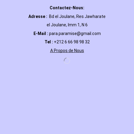
Contactez-Nous:
Adresse :
Bd el Joulane, Res
Jawharate
el Joulane, Imm 1, N 6
E-Mail
:
para.paramise@gmail.com
Tel :
+212 6 66 98 98 32
A Propos de Nous