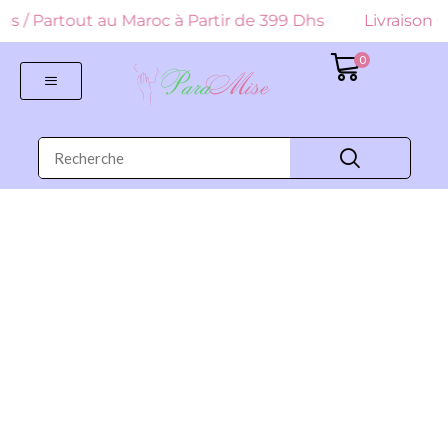
 Dhs / Partout au Maroc à Partir de 399 Dhs
Livraison Gr
0