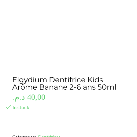
Elgydium Dentifrice Kids
Arôme Banane 2-6 ans 50ml
د.م.
40,00
In stock
Categories:
Dentifrices