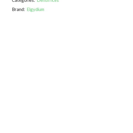
Brand:
Elgydium