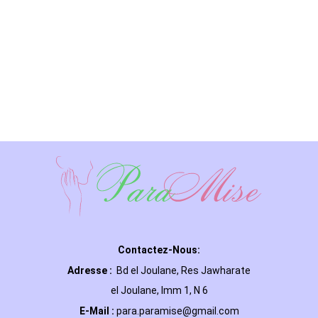
Contactez-Nous:
Adresse :
Bd el Joulane, Res
Jawharate
el Joulane, Imm 1, N 6
E-Mail
:
para.paramise@gmail.com