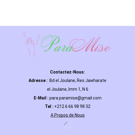
Contactez-Nous:
Adresse :
Bd el Joulane, Res
Jawharate
el Joulane, Imm 1, N 6
E-Mail
:
para.paramise@gmail.com
Tel :
+212 6 66 98 98 32
A Propos de Nous