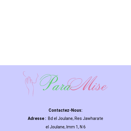
Contactez-Nous:
Adresse :
Bd el Joulane, Res
Jawharate
el Joulane, Imm 1, N 6