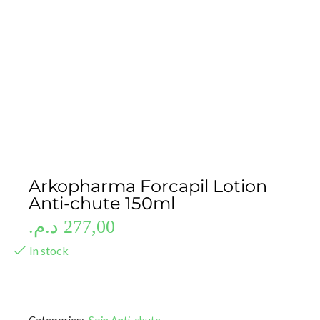
Arkopharma Forcapil Lotion
Anti-chute 150ml
د.م.
277,00
In stock
Categories:
Soin Anti-chute