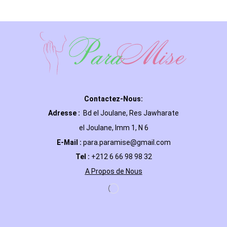
Contactez-Nous:
Adresse :
Bd el Joulane, Res
Jawharate
el Joulane, Imm 1, N 6
E-Mail
:
para.paramise@gmail.com
Tel :
+212 6 66 98 98 32
A Propos de Nous