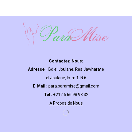
Contactez-Nous:
Adresse :
Bd el Joulane, Res
Jawharate
el Joulane, Imm 1, N 6
E-Mail
:
para.paramise@gmail.com
Tel :
+212 6 66 98 98 32
A Propos de Nous