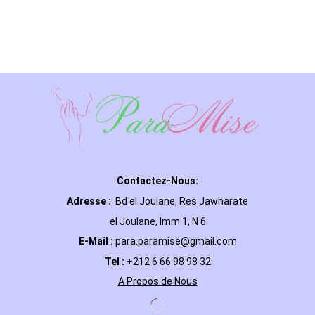
Contactez-Nous:
Adresse :
Bd el Joulane, Res
Jawharate
el Joulane, Imm 1, N 6
E-Mail
:
para.paramise@gmail.com
Tel :
+212 6 66 98 98 32
A Propos de Nous