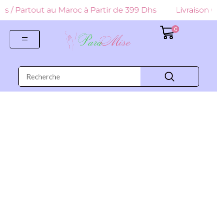
 Dhs / Partout au Maroc à Partir de 399 Dhs
Livraison Gr
0