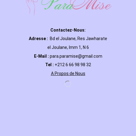
Contactez-Nous:
Adresse :
Bd el Joulane, Res
Jawharate
el Joulane, Imm 1, N 6
E-Mail
:
para.paramise@gmail.com
Tel :
+212 6 66 98 98 32
A Propos de Nous