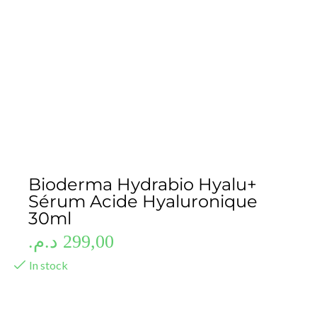
Bioderma Hydrabio Hyalu+
Sérum Acide Hyaluronique
30ml
د.م.
299,00
In stock