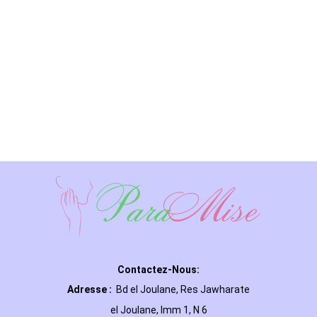
Contactez-Nous:
Adresse :
Bd el Joulane, Res
Jawharate
el Joulane, Imm 1, N 6