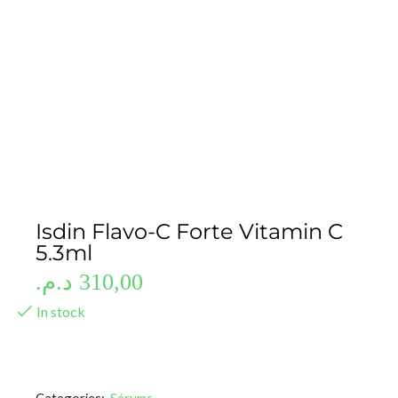
Isdin Flavo-C Forte Vitamin C
5.3ml
د.م.
310,00
In stock
Categories:
Sérums