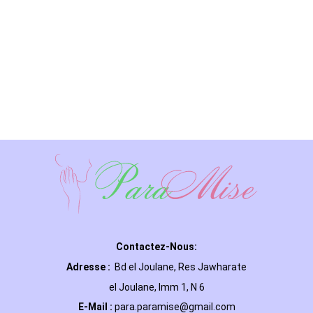
Contactez-Nous:
Adresse :
Bd el Joulane, Res
Jawharate
el Joulane, Imm 1, N 6
E-Mail
:
para.paramise@gmail.com