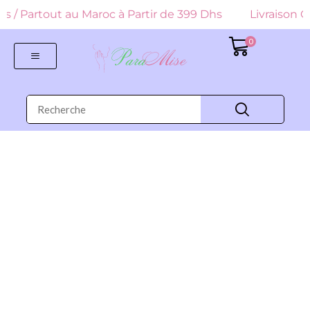
 Dhs / Partout au Maroc à Partir de 399 Dhs
Livraison Gr
0