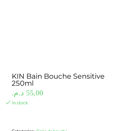
KIN Bain Bouche Sensitive
250ml
د.م.
55,00
In stock
Categories:
Bains de bouche