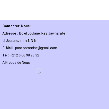
Contactez-Nous:
Adresse :
Bd el Joulane, Res
Jawharate
el Joulane, Imm 1, N 6
E-Mail
:
para.paramise@gmail.com
Tel :
+212 6 66 98 98 32
A Propos de Nous