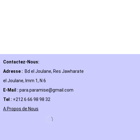
Contactez-Nous:
Adresse :
Bd el Joulane, Res
Jawharate
el Joulane, Imm 1, N 6
E-Mail
:
para.paramise@gmail.com
Tel :
+212 6 66 98 98 32
A Propos de Nous