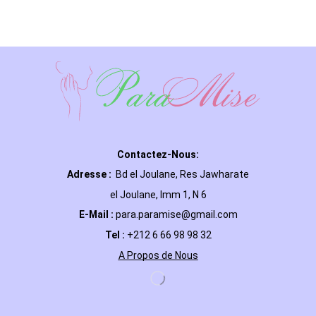
Contactez-Nous:
Adresse :
Bd el Joulane, Res
Jawharate
el Joulane, Imm 1, N 6
E-Mail
:
para.paramise@gmail.com
Tel :
+212 6 66 98 98 32
A Propos de Nous