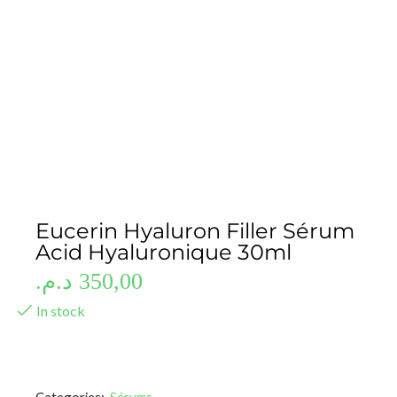
Eucerin Hyaluron Filler Sérum
Acid Hyaluronique 30ml
د.م.
350,00
In stock
Categories:
Sérums