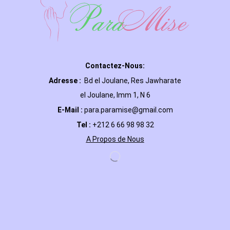
Contactez-Nous:
Adresse :
Bd el Joulane, Res
Jawharate
el Joulane, Imm 1, N 6
E-Mail
:
para.paramise@gmail.com
Tel :
+212 6 66 98 98 32
A Propos de Nous