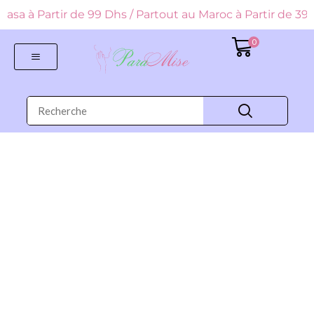
 Casa à Partir de 99 Dhs / Partout au Maroc à Partir de
0