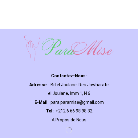
Contactez-Nous:
Adresse :
Bd el Joulane, Res
Jawharate
el Joulane, Imm 1, N 6
E-Mail
:
para.paramise@gmail.com
Tel :
+212 6 66 98 98 32
A Propos de Nous