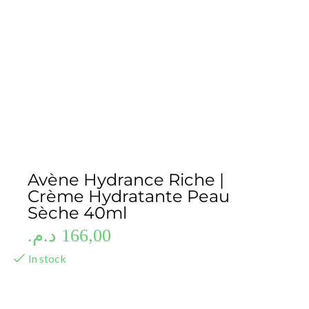
Avène Hydrance Riche |
Crème Hydratante Peau
Sèche 40ml
د.م.
166,00
In stock