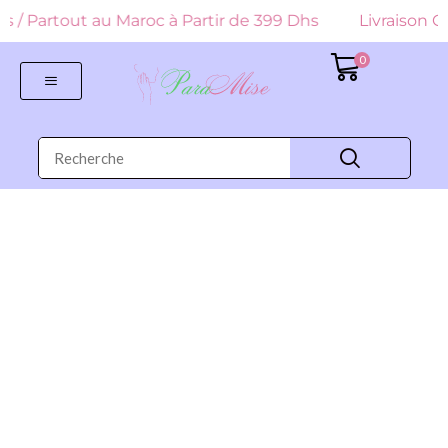
Dhs / Partout au Maroc à Partir de 399 Dhs
Livraison Gr
0