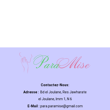
Contactez-Nous:
Adresse :
Bd el Joulane, Res
Jawharate
el Joulane, Imm 1, N 6
E-Mail
:
para.paramise@gmail.com