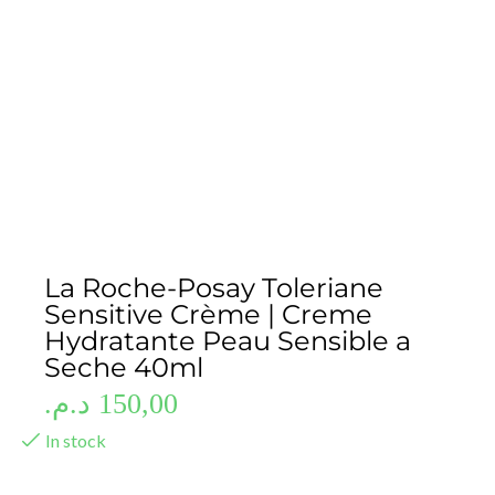
La Roche-Posay Toleriane
Sensitive Crème | Creme
Hydratante Peau Sensible a
Seche 40ml
د.م.
150,00
In stock