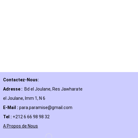
Contactez-Nous:
Adresse :
Bd el Joulane, Res
Jawharate
el Joulane, Imm 1, N 6
E-Mail
:
para.paramise@gmail.com
Tel :
+212 6 66 98 98 32
A Propos de Nous