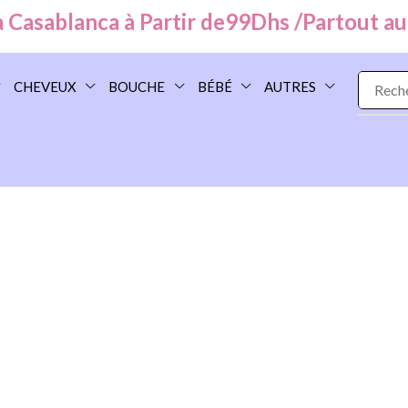
sablanca à Partir de
99
Dhs /
Partout au Mar
CHEVEUX
BOUCHE
BÉBÉ
AUTRES