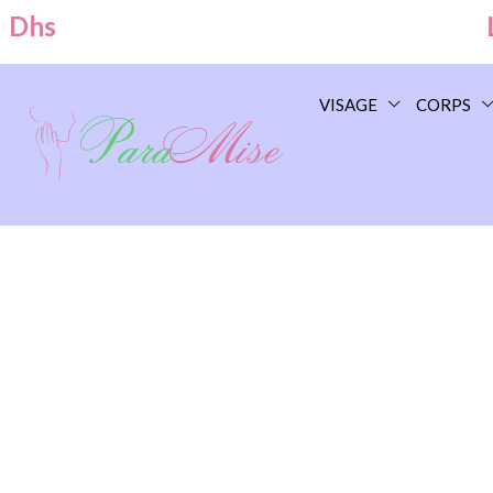
s
Livr
VISAGE
CORPS