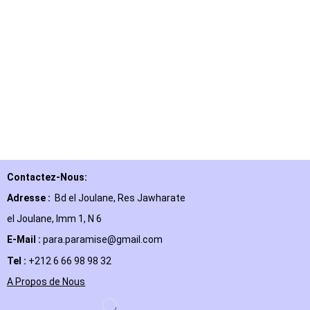
Contactez-Nous:
Adresse :
Bd el Joulane, Res
Jawharate
el Joulane, Imm 1, N 6
E-Mail
:
para.paramise@gmail.com
Tel :
+212 6 66 98 98 32
A Propos de Nous