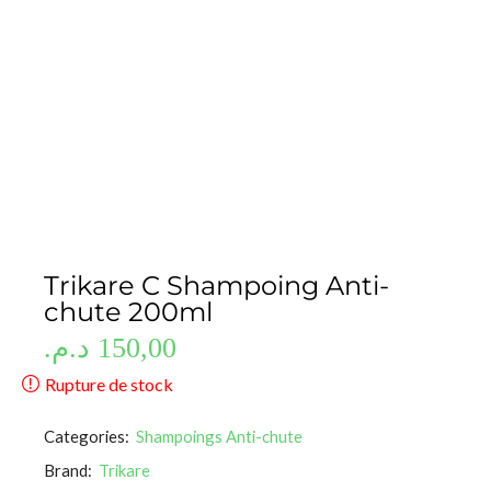
Trikare C Shampoing Anti-
chute 200ml
د.م.
150,00
Rupture de stock
Categories:
Shampoings Anti-chute
Brand:
Trikare