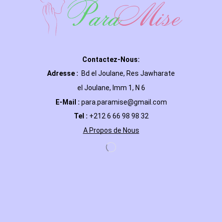
Contactez-Nous:
Adresse :
Bd el Joulane, Res
Jawharate
el Joulane, Imm 1, N 6
E-Mail
:
para.paramise@gmail.com
Tel :
+212 6 66 98 98 32
A Propos de Nous