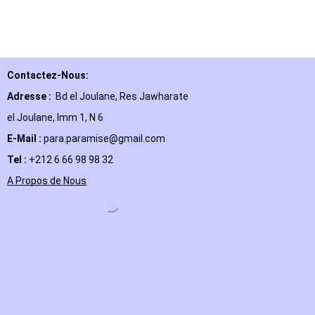
Contactez-Nous:
Adresse :
Bd el Joulane, Res
Jawharate
el Joulane, Imm 1, N 6
E-Mail
:
para.paramise@gmail.com
Tel :
+212 6 66 98 98 32
A Propos de Nous