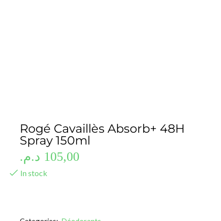
Rogé Cavaillès Absorb+ 48H
Spray 150ml
د.م.
105,00
In stock
Categories:
Déodorants