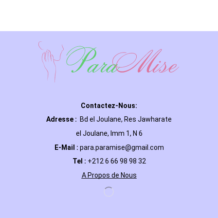
Contactez-Nous:
Adresse :
Bd el Joulane, Res
Jawharate
el Joulane, Imm 1, N 6
E-Mail
:
para.paramise@gmail.com
Tel :
+212 6 66 98 98 32
A Propos de Nous