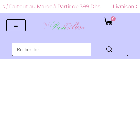
 Dhs / Partout au Maroc à Partir de 399 Dhs
Livraison Gr
0