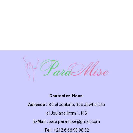
Contactez-Nous:
Adresse :
Bd el Joulane, Res
Jawharate
el Joulane, Imm 1, N 6
E-Mail
:
para.paramise@gmail.com
Tel :
+212 6 66 98 98 32