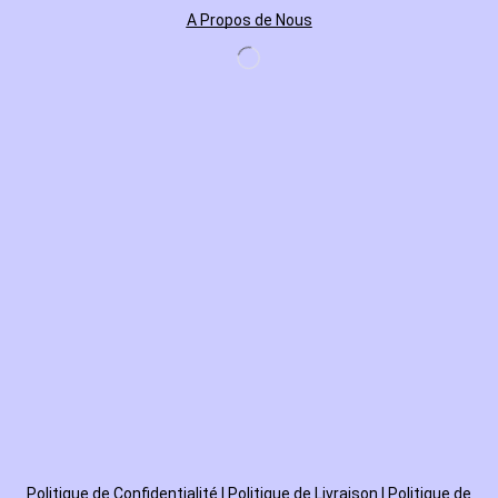
A Propos de Nous
Politique de
Confidentialité
|
Politique de Livraison
|
Politique de