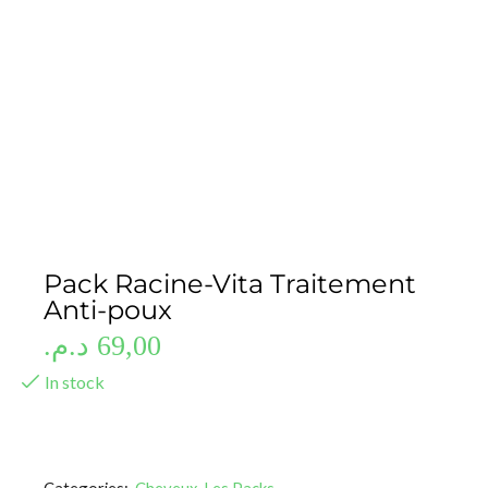
Pack Racine-Vita Traitement
Anti-poux
د.م.
69,00
In stock
Categories:
Cheveux
,
Les Packs