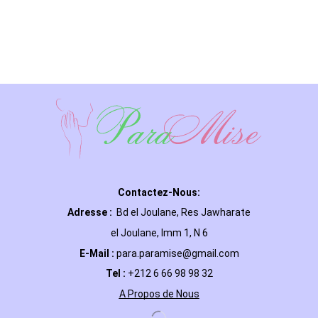
Contactez-Nous:
Adresse :
Bd el Joulane, Res
Jawharate
el Joulane, Imm 1, N 6
E-Mail
:
para.paramise@gmail.com
Tel :
+212 6 66 98 98 32
A Propos de Nous